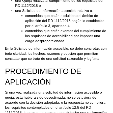
una Queja relativa al cumplimiento de los requisitos del
RD 1112/2018 o
una Solicitud de Información accesible relativa a:
contenidos que están excluidos del ámbito de
aplicación del RD 1112/2018 según lo establecido
por el artículo 3, apartado 4
contenidos que están exentos del cumplimiento de
los requisitos de accesibilidad por imponer una
carga desproporcionada.
En la Solicitud de información accesible, se debe concretar, con
toda claridad, los hechos, razones y petición que permitan
constatar que se trata de una solicitud razonable y legítima.
PROCEDIMIENTO DE
APLICACIÓN
Si una vez realizada una solicitud de información accesible o
queja, ésta hubiera sido desestimada, no se estuviera de
acuerdo con la decisión adoptada, o la respuesta no cumpliera
los requisitos contemplados en el artículo 12.5 del RD
1112/2018, la persona interesada podrá iniciar una reclamación.